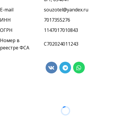
E-mail
souzotel@yandex.ru
ИНН
7017355276
ОГРН
1147017010843
Номер в
С702024011243
реестре ФСА