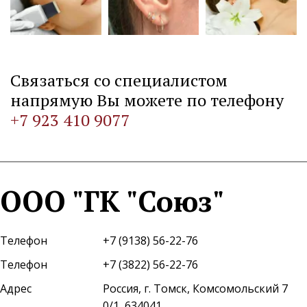
Связаться со специалистом 
напрямую Вы можете по телефону 
+7 923 410 9077
ООО "ГК "Союз"
Телефон
+7 (9138) 56-22-76
Телефон
+7 (3822) 56-22-76
Адрес
Россия
,
г. Томск
,
Комсомольский 7
0/1
,
634041