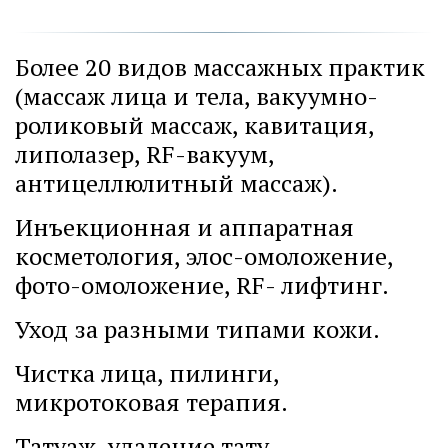
Более 20 видов массажных практик 
(массаж лица и тела, вакуумно-
роликовый массаж, кавитация, 
липолазер, RF-вакуум, 
антицеллюлитный массаж).
Инъекционная и аппаратная 
косметология, элос-омоложение, 
фото-омоложение, RF- лифтинг.
Уход за разными типами кожи.
Чистка лица, пилинги, 
микротоковая терапия.
Татуаж, удаление тату, 