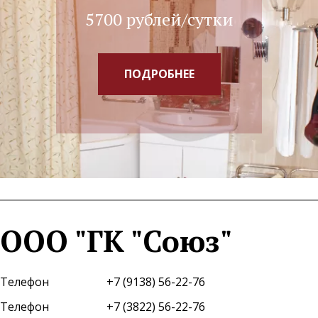
5700 рублей/сутки
ПОДРОБНЕЕ
5100 рублей/сутки
ПОДРОБНЕЕ
5100 рублей/сутки
ООО "ГК "Союз"
ПОДРОБНЕЕ
5700 рублей/сутки
Телефон
+7 (9138) 56-22-76
ПОДРОБНЕЕ
Телефон
+7 (3822) 56-22-76